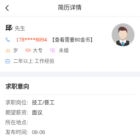
简历详情
邱
/ 先生
178****8094
【查看需要80金币】
岁
大专
未婚
二年以上 工作经验
求职意向
求职岗位:
技工/普工
期望薪资:
面议
所在地点:
发布时间:
08-06