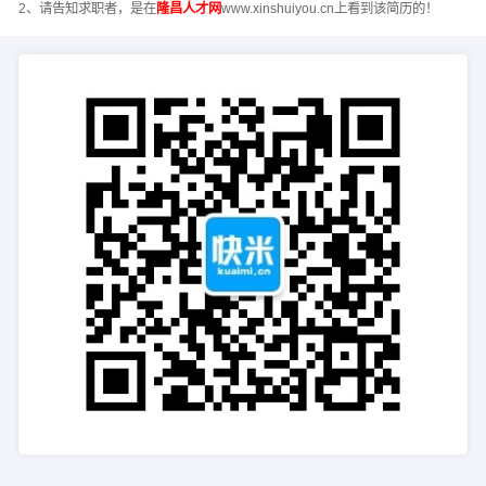
2、请告知求职者，是在
隆昌人才网
www.xinshuiyou.cn上看到该简历的！