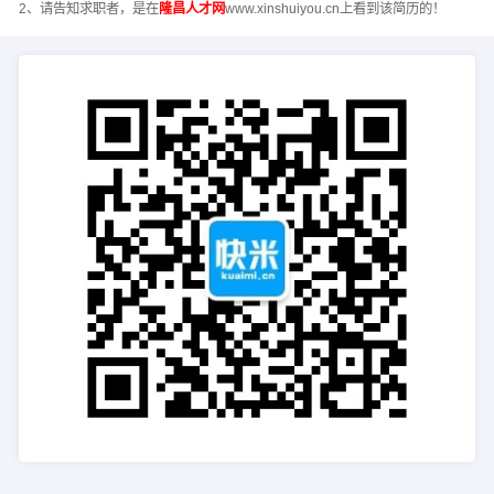
2、请告知求职者，是在
隆昌人才网
www.xinshuiyou.cn上看到该简历的！