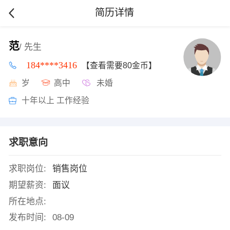
简历详情
范
/ 先生
184****3416
【查看需要80金币】
岁
高中
未婚
十年以上 工作经验
求职意向
求职岗位:
销售岗位
期望薪资:
面议
所在地点:
发布时间:
08-09