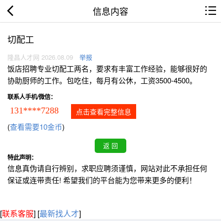
信息内容
切配工
隆昌人才网 2026.08.09
举报
饭店招聘专业切配工两名，要求有丰富工作经验，能够很好的
协助厨师的工作。包吃住，每月有公休，工资3500-4500。
联系人手机/微信：
131****7288
点击查看完整信息
(
查看需要10金币
)
特此声明：
信息真伪请自行辨别，求职应聘须谨慎，网站对此不承担任何
保证或连带责任! 希望我们的平台能为您带来更多的便利！
[
联系客服
]
[
最新找人才
]